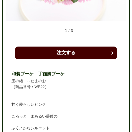
1 / 3
注文する
和装ブーケ 手鞠風ブーケ
玉の緒 ～たまのお
（商品番号：WB22）
甘く愛らしいピンク
ころっと まあるい薔薇の
ふくよかなシルエット