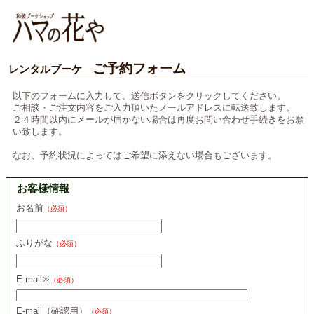
ご予約フォーム
レンタルブーケ
以下のフォームに入力して、送信ボタンをクリックしてください。
ご相談・ご注文内容をご入力頂いたメールアドレスに転送致します。
２４時間以内にメールが届かない場合は再度お問い合わせ手続きをお願
い致します。
なお、予約状況によってはご希望に添えない場合もございます。
お客様情報
お名前
（必須）
ふりがな
（必須）
E-mail※
（必須）
E-mail（確認用）
（必須）