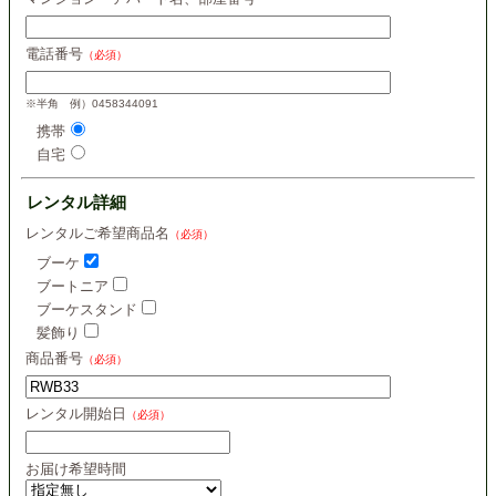
電話番号
（必須）
※半角 例）0458344091
携帯
自宅
レンタル詳細
レンタルご希望商品名
（必須）
ブーケ
ブートニア
ブーケスタンド
髪飾り
商品番号
（必須）
レンタル開始日
（必須）
お届け希望時間