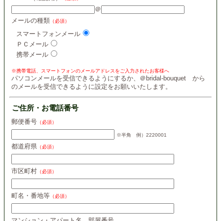
＠
メールの種類
（必須）
スマートフォンメール
ＰＣメール
携帯メール
※携帯電話、スマートフォンのメールアドレスをご入力されたお客様へ
パソコンメールを受信できるようにするか、＠bridal-bouquet から
のメールを受信できるように設定をお願いいたします。
ご住所・お電話番号
郵便番号
（必須）
※半角 例）2220001
都道府県
（必須）
市区町村
（必須）
町名・番地等
（必須）
マンション・アパート名、部屋番号